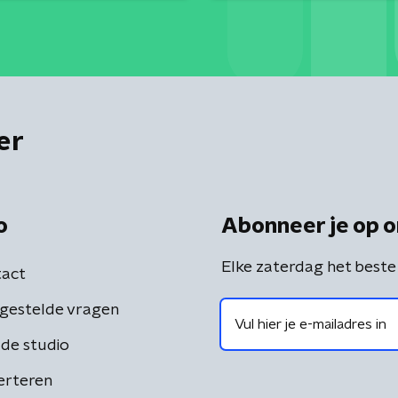
er
o
Abonneer je op o
Elke zaterdag het beste
act
gestelde vragen
de studio
erteren