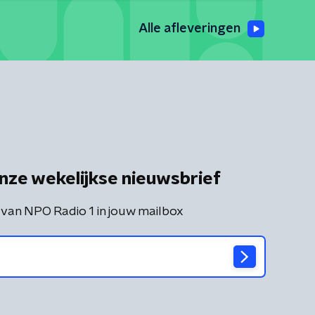
Alle afleveringen
nze wekelijkse nieuwsbrief
 van NPO Radio 1 in jouw mailbox