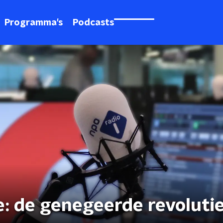
Programma's
Podcasts
: de genegeerde revoluti