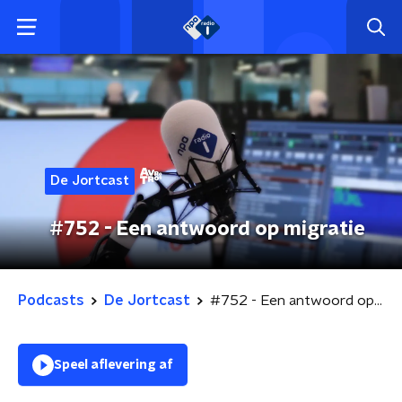
De Jortcast
#752 - Een antwoord op migratie
Podcasts
De Jortcast
#752 - Een antwoord op migratie
Speel aflevering af