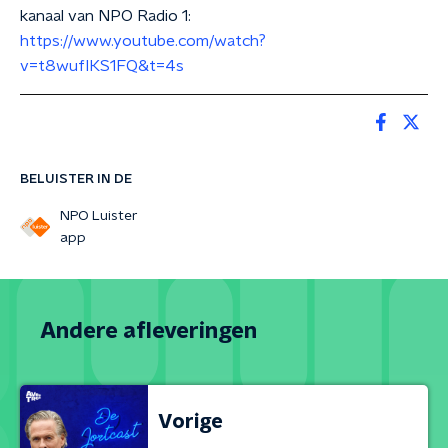
kanaal van NPO Radio 1:
https://www.youtube.com/watch?
v=t8wufIKS1FQ&t=4s
BELUISTER IN DE
NPO Luister
app
Andere afleveringen
Vorige