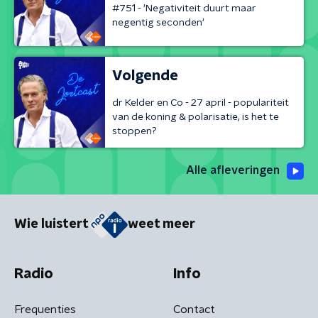
#751 - 'Negativiteit duurt maar
negentig seconden'
Volgende
dr Kelder en Co - 27 april - populariteit
van de koning & polarisatie, is het te
stoppen?
Alle afleveringen
Wie luistert
weet meer
Radio
Info
Frequenties
Contact