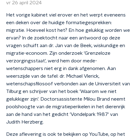
vr 26 april 2024
Het vorige kabinet viel erover en het werpt eveneens
een deken over de huidige formatiegesprekken:
migratie. Hoeveel kost het? En hoe gelukkig worden we
ervan? In de zoektocht naar een antwoord op deze
vragen schuift aan dr. Jan van de Beek, wiskundige en
migratie-econoom. Zijn onderzoek 'Grenzeloze
verzorgingsstaat', werd hem door mede-
wetenschappers niet erg in dank afgenomen. Aan
weerszijde van de tafel: dr. Michael Vlerick,
wetenschapsfilosoof verbonden aan de Universiteit van
Tilburg en schrijver van het boek 'Waarom we niet
gelukkiger zijn'. Doctorsassistente Milou Brand neemt
poolshoogte van de migratieperikelen in het dierenrijk
aan de hand van het gedicht 'Vondelpark 1987' van
Judith Herzberg.
Deze aflevering is ook te bekijken op YouTube, op het