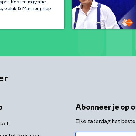
april: Kosten migratie,
e, Geluk & Mannengriep
er
o
Abonneer je op o
Elke zaterdag het beste
act