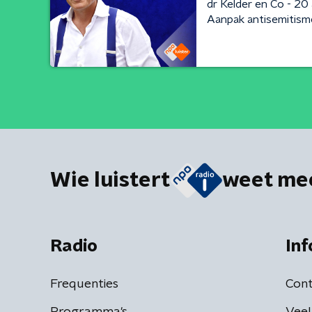
dr Kelder en Co - 20 
Aanpak antisemitism
Wie luistert
weet me
Radio
Inf
Frequenties
Cont