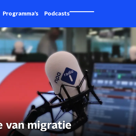
Programma's
Podcasts
e van migratie