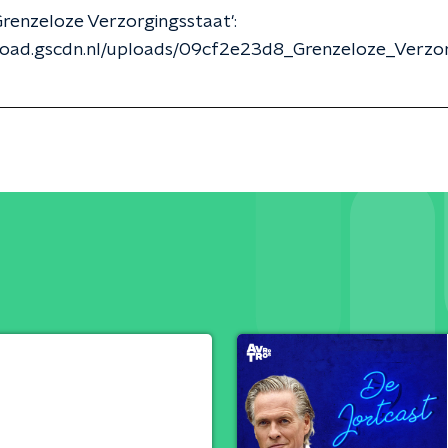
renzeloze Verzorgingsstaat':
pload.gscdn.nl/uploads/09cf2e23d8_Grenzeloze_Verzo