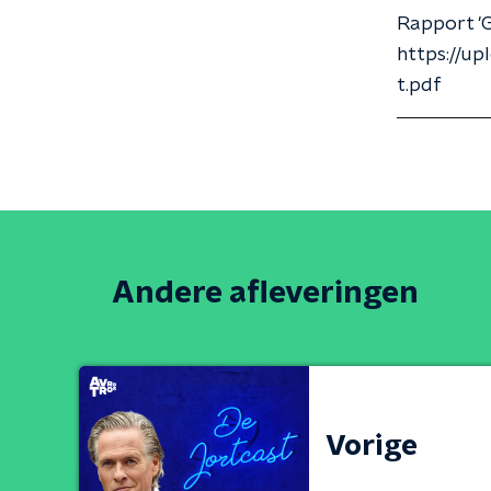
Rapport 'G
https://u
t.pdf
Andere afleveringen
Vorige