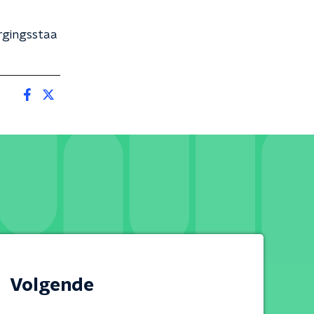
rgingsstaa
Volgende