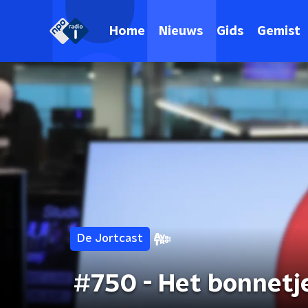
Home
Nieuws
Gids
Gemist
De Jortcast
#750 - Het bonnetj