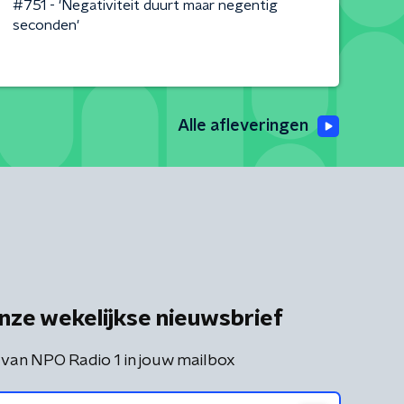
#751 - 'Negativiteit duurt maar negentig
seconden'
Alle afleveringen
nze wekelijkse nieuwsbrief
 van NPO Radio 1 in jouw mailbox