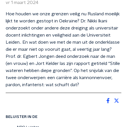
vr 1 maart 2024
Hoe houden we onze grenzen veilig nu Rusland moeilijk
lijkt te worden gestopt in Oekraïne? Dr. Nikki Ikani
onderzoekt onder andere deze dreiging als universitair
docent inlichtingen en veiligheid aan de Universiteit
Leiden.. En wat doen we met de man uit de onderklasse
die er maar niet op vooruit gaat, al veertig jaar lang?
Prof. dr. Egbert Jongen deed onderzoek naar de man
(en vrouw) en Jort Kelder las zijn rapport getiteld “Stille
wateren hebben diepe gronden”. Op het snijvlak van die
twee onderwerpen: een carrière als kannonnenvoer,
pardon, infanterist: wat schuift dat?
BELUISTER IN DE