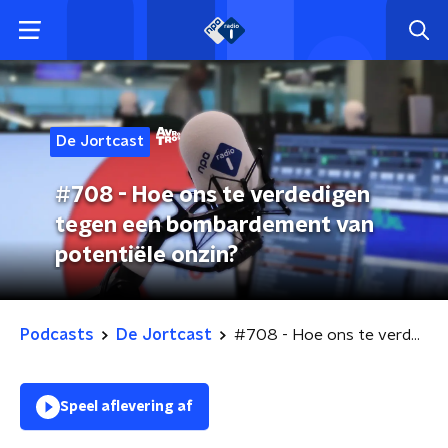
De Jortcast
#708 - Hoe ons te verdedigen
tegen een bombardement van
potentiële onzin?
Podcasts
De Jortcast
#708 - Hoe ons te verdedigen tegen een bombardement van potentiële onzin?
Speel aflevering af