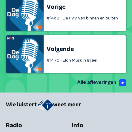
Vorige
#1468 - De PVV van binnen en buiten
Volgende
#1470 - Elon Musk in Israël
Alle afleveringen
Wie luistert
weet meer
Radio
Info