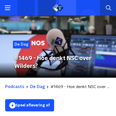
De Dag
#1469 - Hoe denkt NSC over
Wilders?
Podcasts
De Dag
#1469 - Hoe denkt NSC over Wilders?
Speel aflevering af