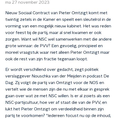
ma 27 november 2023
Nieuw Sociaal Contract van Pieter Omtzigt komt met
twintig zetels in de Kamer en speelt een sleutelrol in de
vorming van een mogelijk nieuw kabinet. Het was reden
voor feest bij de partij, maar al snel kwamen er ook
zorgen. Want wil NSC wel samenwerken met die andere
grote winnaar: de PVV? Een gevoelig, principieel en
moreel vraagstuk waar niet alleen Pieter Omtzigt maar
ook de rest van zijn fractie tegenaan loopt.
Er wordt verschillend over gedacht, zegt politiek
verslaggever Nouschka van der Meijden in podcast De
Dag. Zij volgt de partij van Omtzigt voor de NOS en
vertelt wie de mensen zijn die nu met elkaar in gesprek
gaan over wat ze met NSC willen. Is er al zoiets als een
NSC-partijcultuur, hoe ver af staat die van de PVV, en
lukt het Pieter Omtzigt om verdeeldheid binnen zijn
partij te voorkomen? "Iedereen focust nu op de inhoud,