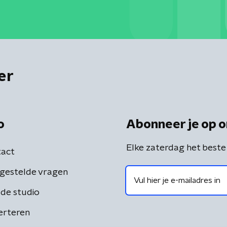
er
o
Abonneer je op o
Elke zaterdag het beste
act
gestelde vragen
de studio
erteren