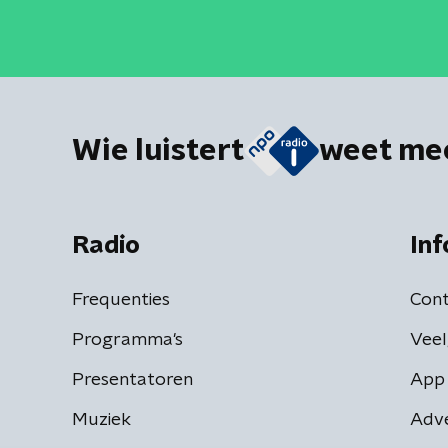
Wie luistert
weet me
Radio
Inf
Frequenties
Cont
Programma's
Veel
Presentatoren
App 
Muziek
Adv