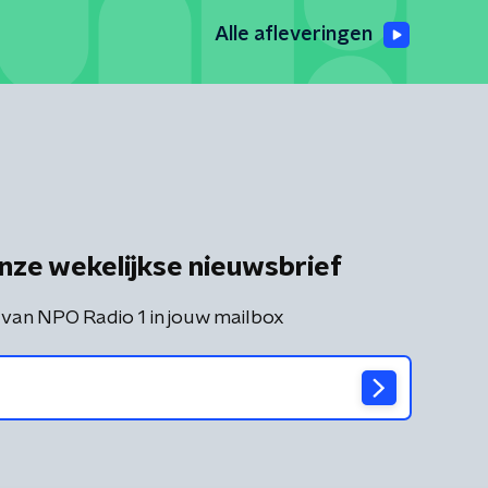
Alle afleveringen
nze wekelijkse nieuwsbrief
 van NPO Radio 1 in jouw mailbox