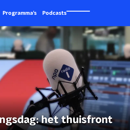
Programma's
Podcasts
ngsdag: het thuisfront