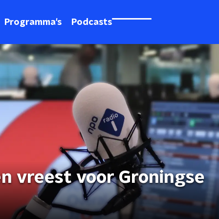
Programma's
Podcasts
n vreest voor Groningse