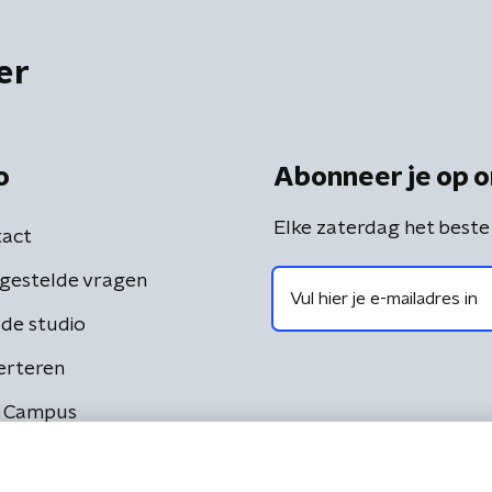
er
o
Abonneer je op o
Elke zaterdag het beste
act
gestelde vragen
de studio
erteren
 Campus