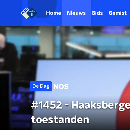
Home
Nieuws
Gids
Gemist
De Dag
#1452 - Haaksberge
toestanden