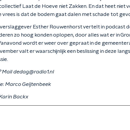
llectief Laat de Hoeve niet Zakken. En dat heet niet v
e vrees is dat de bodem gaat dalen met schade tot gevo
verslaggever Esther Rouwenhorst vertelt in podcast 
ren zo hoog konden oplopen, door alles wat er in Gron
Vanavond wordt er weer over gepraat in de gemeenter
ember valt er waarschijnlijk een beslissing in deze lan
sie.
 Mail dedag@radio1.nl
ie: Marco Geijtenbeek
 Karin Backx