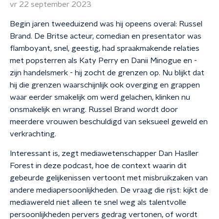
vr 22 september 2023
Begin jaren tweeduizend was hij opeens overal: Russel
Brand. De Britse acteur, comedian en presentator was
flamboyant, snel, geestig, had spraakmakende relaties
met popsterren als Katy Perry en Danii Minogue en -
zijn handelsmerk - hij zocht de grenzen op. Nu blijkt dat
hij die grenzen waarschijnlijk ook overging en grappen
waar eerder smakelijk om werd gelachen, klinken nu
onsmakelijk en wrang. Russel Brand wordt door
meerdere vrouwen beschuldigd van seksueel geweld en
verkrachting.
Interessant is, zegt mediawetenschapper Dan Hasller
Forest in deze podcast, hoe de context waarin dit
gebeurde gelijkenissen vertoont met misbruikzaken van
andere mediapersoonlijkheden. De vraag die rijst: kijkt de
mediawereld niet alleen te snel weg als talentvolle
persoonlijkheden pervers gedrag vertonen, of wordt