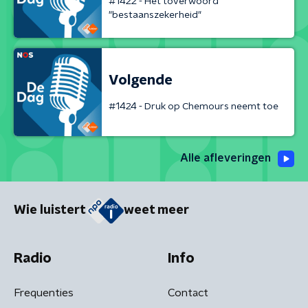
#1422 - Het toverwoord
"bestaanszekerheid"
Volgende
#1424 - Druk op Chemours neemt toe
Alle afleveringen
Wie luistert
weet meer
Radio
Info
Frequenties
Contact