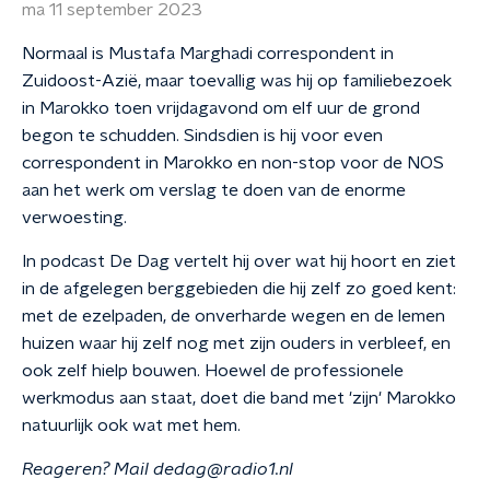
ma 11 september 2023
Normaal is Mustafa Marghadi correspondent in
Zuidoost-Azië, maar toevallig was hij op familiebezoek
in Marokko toen vrijdagavond om elf uur de grond
begon te schudden. Sindsdien is hij voor even
correspondent in Marokko en non-stop voor de NOS
aan het werk om verslag te doen van de enorme
verwoesting.
In podcast De Dag vertelt hij over wat hij hoort en ziet
in de afgelegen berggebieden die hij zelf zo goed kent:
met de ezelpaden, de onverharde wegen en de lemen
huizen waar hij zelf nog met zijn ouders in verbleef, en
ook zelf hielp bouwen. Hoewel de professionele
werkmodus aan staat, doet die band met 'zijn' Marokko
natuurlijk ook wat met hem.
Reageren? Mail dedag@radio1.nl