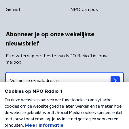
Gemist
NPO Campus
Abonneer je op onze wekelijkse
nieuwsbrief
Elke zaterdag het beste van NPO Radio 1 in jouw
mailbox
Algemene voorwaarden
Privacybeleid