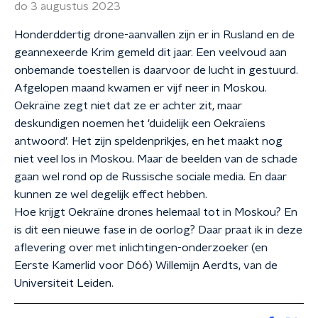
do 3 augustus 2023
Honderddertig drone-aanvallen zijn er in Rusland en de
geannexeerde Krim gemeld dit jaar. Een veelvoud aan
onbemande toestellen is daarvoor de lucht in gestuurd.
Afgelopen maand kwamen er vijf neer in Moskou.
Oekraïne zegt niet dat ze er achter zit, maar
deskundigen noemen het 'duidelijk een Oekraïens
antwoord'. Het zijn speldenprikjes, en het maakt nog
niet veel los in Moskou. Maar de beelden van de schade
gaan wel rond op de Russische sociale media. En daar
kunnen ze wel degelijk effect hebben.
Hoe krijgt Oekraïne drones helemaal tot in Moskou? En
is dit een nieuwe fase in de oorlog? Daar praat ik in deze
aflevering over met inlichtingen-onderzoeker (en
Eerste Kamerlid voor D66) Willemijn Aerdts, van de
Universiteit Leiden.