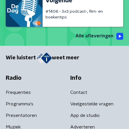
Volgende
#1408 - 3x3 podcast-, film- en
boekentips
Alle afleveringen
Wie luistert
weet meer
Radio
Info
Frequenties
Contact
Programma's
Veelgestelde vragen
Presentatoren
App de studio
Muziek
Adverteren