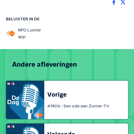
BELUISTER IN DE
NPO Luister
app
Andere afleveringen
Vorige
#1406 - Een ode aan Zomer-TV