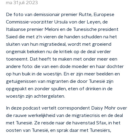
ma 31 juli 2023
De foto van demissionair premier Rutte, Europese
Commissie-voorzitter Ursula von der Leyen, de
Italiaanse premier Meloni en de Tunesische president
Saied die met z'n vieren de handen schudden na het
sluiten van hun migratiedeal, wordt met groeiend
ongemak bekeken nu de kritiek op de deal verder
toeneemt. Dat heeft te maken met onder meer een
andere foto: die van een dode moeder en haar dochter
op hun buik in de woestijn. En er zijn meer beelden en
getuigenissen van migranten die door Tunesië zijn
opgepakt en zonder spullen, eten of drinken in de
woestijn zijn achtergelaten.
In deze podcast vertelt correspondent Daisy Mohr over
die rauwe werkelijkheid van de migratiecrisis en de deal
met Tunesië. Ze reisde naar de havenstad Sfax, in het
oosten van Tunesië, en sprak daar met Tunesiërs,