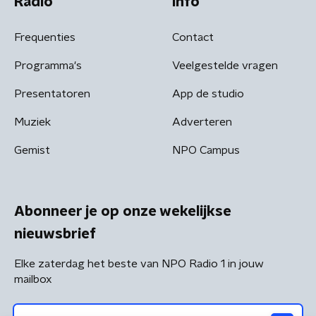
Radio
Info
Frequenties
Contact
Programma's
Veelgestelde vragen
Presentatoren
App de studio
Muziek
Adverteren
Gemist
NPO Campus
Abonneer je op onze wekelijkse
nieuwsbrief
Elke zaterdag het beste van NPO Radio 1 in jouw
mailbox