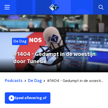
De Dag
#1404 - Gedumpt in de woestijn
door Tunesië
Podcasts
De Dag
#1404 - Gedumpt in de woestijn door Tunesië
Speel aflevering af