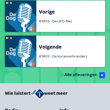
Vorige
#1403 - De UFO-files
Volgende
#1405 - De Koranverbranders
Alle afleveringen
Wie luistert
weet meer