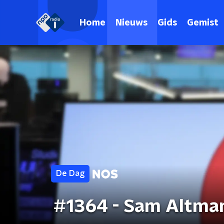
Home
Nieuws
Gids
Gemist
De Dag
#1364 - Sam Altman