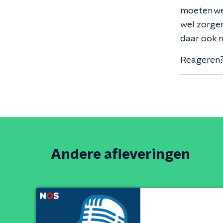
moeten we 
wel zorgen
daar ook 
Reageren?
Andere afleveringen