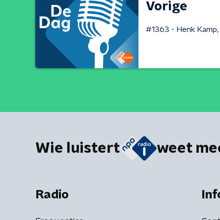
Vorige
#1363 - Henk Kamp, 
Wie luistert
weet me
Radio
Inf