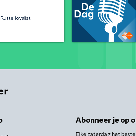
Rutte-loyalist
er
o
Abonneer je op o
Elke zaterdag het beste