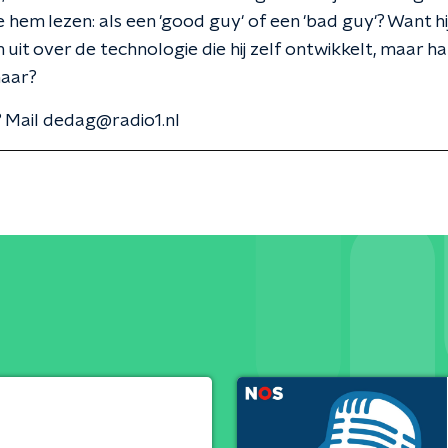
hem lezen: als een 'good guy' of een 'bad guy'? Want hi
 uit over de technologie die hij zelf ontwikkelt, maar han
naar?
 Mail dedag@radio1.nl