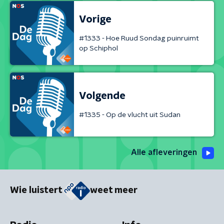
Vorige
#1333 - Hoe Ruud Sondag puinruimt
op Schiphol
Volgende
#1335 - Op de vlucht uit Sudan
Alle afleveringen
Wie luistert
weet meer