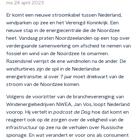
ma 24 april 2023
Er komt een nieuwe stroomkabel tussen Nederland,
windparken op zee en het Verenigd Koninkrijk. Een
nieuwe stap in de energiecentrale die de Noordzee
heet. Vandaag praten Noordzeelanden op een top over
verdergaande samenwerking om afscheid te nemen van
fossiel en wind van de Noordzee te omarmen.
Razendsnel verrijst de ene windmolen na de ander. De
windturbines zijn de spil in de Nederlandse
energietransitie: al over 7 jaar moet driekwart van de
stroom van de Noordzee komen.
Volgens de voorzitter van de branchevereniging van
Windenergiebedrijven NWEA, Jan Vos, loopt Nederland
voorop. Hij vertelt in
podcast de Dag
hoe dat komt en
reageert ook op de zorgen over de veiligheid van de
infrastructuur op zee na de verhalen over Russische
spionage. En wat verandert er voor ons als consument