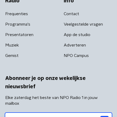
Radio
Info
Frequenties
Contact
Programma's
Veelgestelde vragen
Presentatoren
App de studio
Muziek
Adverteren
Gemist
NPO Campus
Abonneer je op onze wekelijkse
nieuwsbrief
Elke zaterdag het beste van NPO Radio 1 in jouw
mailbox