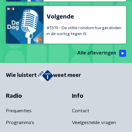
Volgende
#1319 - De stilte rondom burgerdoden
in de oorlog tegen IS
Alle afleveringen
Wie luistert
weet meer
Radio
Info
Frequenties
Contact
Programma's
Veelgestelde vragen