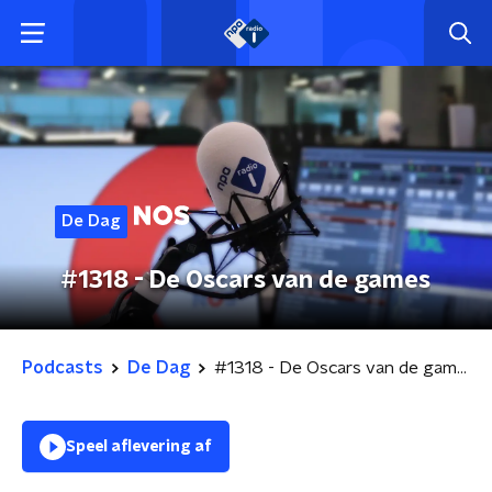
De Dag
#1318 - De Oscars van de games
Podcasts
De Dag
#1318 - De Oscars van de games
Speel aflevering af