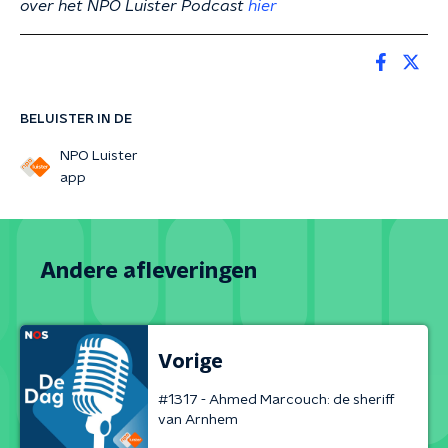
over het NPO Luister Podcast
hier
BELUISTER IN DE
NPO Luister
app
Andere afleveringen
Vorige
#1317 - Ahmed Marcouch: de sheriff
van Arnhem