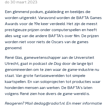
do 30 maart 2023
Een glimmend podium, galakleding en beeldjes die
worden uitgereikt. Vanavond worden de BAFTA Games
Awards voor de 19e keer verdeeld. Het zijn de meest
prestigieuze prijzen onder computerspellen en heeft
alles weg van die andere BAFTA's over film. De prijzen
worden niet voor niets de Oscars van de games
genoemd.
René Glas, gamewetenschapper aan de Universiteit
Utrecht, gaat in podcast
de Dag
door de lange lijst
genomineerden om te zien waar de game-industrie nu
staat. Van grote fantasiewerelden tot simpele
kaartspellen. En van soloprojecten tot producties waar
honderden mensen aan werken. De BAFTA's laten
volgens René zien hoe divers de game-wereld is.
Reageren? Mail dedag@radio1.nl. En meer informatie