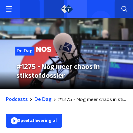
De Dag
#1275 - Nog meer chaos in
stikstofdossier
Podcasts
De Dag
#1275 - Nog meer chaos in stikstofdossier
Speel aflevering af