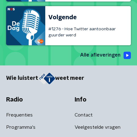
Volgende
#1276 - Hoe Twitter aantoonbaar
guurder werd
Alle afleveringen
Wie luistert
weet meer
Radio
Info
Frequenties
Contact
Programma's
Veelgestelde vragen