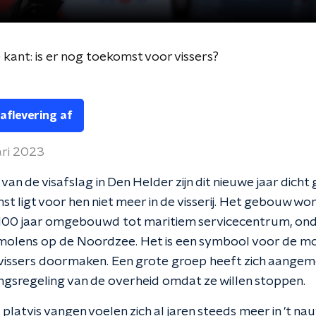
kant: is er nog toekomst voor vissers?
 aflevering af
ari 2023
van de visafslag in Den Helder zijn dit nieuwe jaar dicht
t ligt voor hen niet meer in de visserij. Het gebouw wo
100 jaar omgebouwd tot maritiem servicecentrum, on
olens op de Noordzee. Het is een symbool voor de moei
vissers doormaken. Een grote groep heeft zich aangem
ngsregeling van de overheid omdat ze willen stoppen.
 platvis vangen voelen zich al jaren steeds meer in 't na