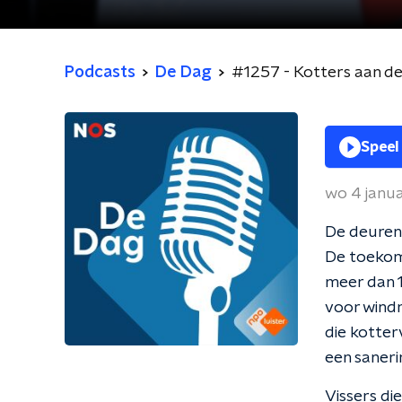
Podcasts
De Dag
#1257 - Kotters aan de 
Speel
wo 4 janu
De deuren 
De toekoms
meer dan 
voor windm
die kotter
een saneri
Vissers die