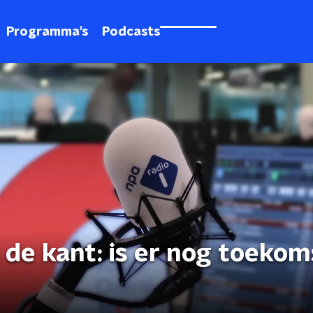
Programma's
Podcasts
 de kant: is er nog toekom