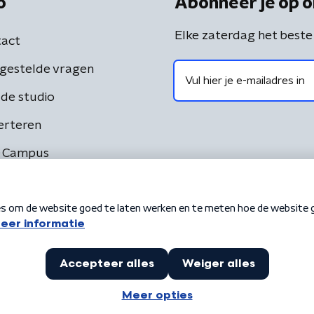
o
Abonneer je op o
Elke zaterdag het beste
act
gestelde vragen
de studio
erteren
 Campus