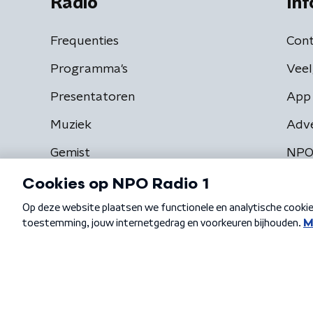
Radio
Inf
Frequenties
Cont
Programma's
Veel
Presentatoren
App 
Muziek
Adv
Gemist
NPO
Algemene voorwaarden
Privacybeleid