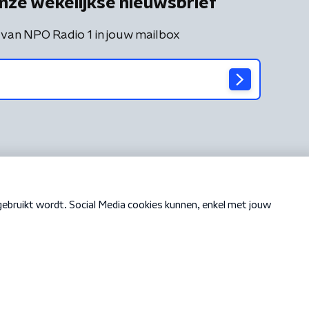
nze wekelijkse nieuwsbrief
 van NPO Radio 1 in jouw mailbox
Cookiebeleid