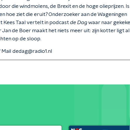
oor die windmolens, de Brexit en de hoge olieprijzen. Is
n hoe ziet die eruit? Onderzoeker aan de Wageningen
it Kees Taal vertelt in podcast
de Dag
waar naar gekeke
 Jan de Boer maakt het niets meer uit: zijn kotter ligt a
hten op de sloop.
 Mail dedag@radio1.nl