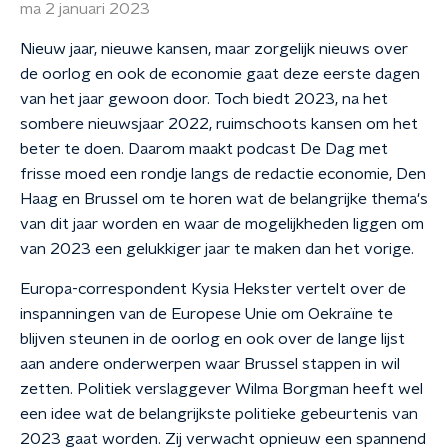
ma 2 januari 2023
Nieuw jaar, nieuwe kansen, maar zorgelijk nieuws over
de oorlog en ook de economie gaat deze eerste dagen
van het jaar gewoon door. Toch biedt 2023, na het
sombere nieuwsjaar 2022, ruimschoots kansen om het
beter te doen. Daarom maakt podcast De Dag met
frisse moed een rondje langs de redactie economie, Den
Haag en Brussel om te horen wat de belangrijke thema's
van dit jaar worden en waar de mogelijkheden liggen om
van 2023 een gelukkiger jaar te maken dan het vorige.
Europa-correspondent Kysia Hekster vertelt over de
inspanningen van de Europese Unie om Oekraïne te
blijven steunen in de oorlog en ook over de lange lijst
aan andere onderwerpen waar Brussel stappen in wil
zetten. Politiek verslaggever Wilma Borgman heeft wel
een idee wat de belangrijkste politieke gebeurtenis van
2023 gaat worden. Zij verwacht opnieuw een spannend