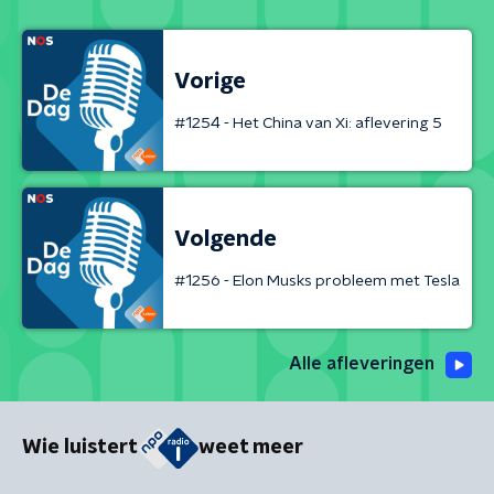
Vorige
#1254 - Het China van Xi: aflevering 5
Volgende
#1256 - Elon Musks probleem met Tesla
Alle afleveringen
Wie luistert
weet meer