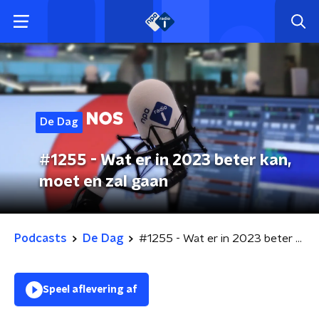
De Dag
#1255 - Wat er in 2023 beter kan,
moet en zal gaan
Podcasts
De Dag
#1255 - Wat er in 2023 beter kan, moet en zal gaan
Speel aflevering af