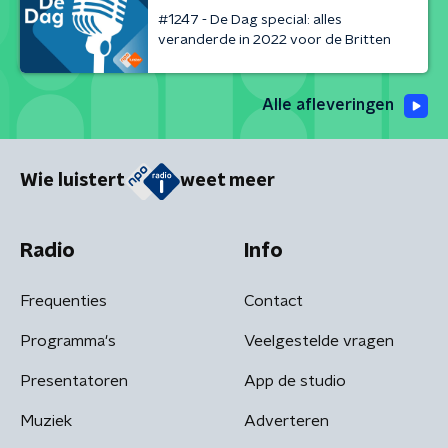
#1247 - De Dag special: alles
veranderde in 2022 voor de Britten
Alle afleveringen
Wie luistert
weet meer
Radio
Info
Frequenties
Contact
Programma's
Veelgestelde vragen
Presentatoren
App de studio
Muziek
Adverteren