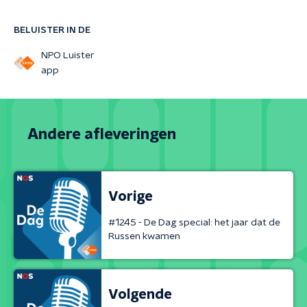
BELUISTER IN DE
NPO Luister
app
Andere afleveringen
Vorige
#1245 - De Dag special: het jaar dat de
Russen kwamen
Volgende