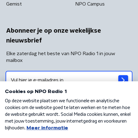
Gemist
NPO Campus
Abonneer je op onze wekelijkse
nieuwsbrief
Elke zaterdag het beste van NPO Radio 1 in jouw
mailbox
Algemene voorwaarden
Privacybeleid
Cookiebeleid