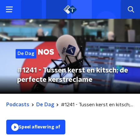
De Dag
#1241 - Tussen kerst en kitsch; de
perfecte kerstreclame
Podcasts
De Dag
#1241 - Tussen kerst en kitsch; de perfecte kerstreclame
Speel aflevering af