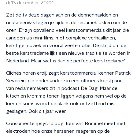
di 13 december 2022
Zet de tv deze dagen aan en de dennennaalden en
nepsneeuw vliegen je tijdens de reclameblokken om de
oren. Er zijn opvallend veel kerstcommercials dit jaar, die
aandoen als mini-films, met complexe verhaallijnen,
kerstige muziek en vooral veel emotie. De strijd om de
beste kerstreclame lijkt een nieuwe traditie te worden in
Nederland. Maar wat is dan de perfecte kerstreclame?
Clichés horen erbij, zegt kerstcommercial-kenner Patrick
Severein, die onder andere in een officieus kerstpanel
van reclamemakers zit in podcast De Dag. Maar de
kitsch en kromme tenen liggen volgens hem wel op de
loer en soms wordt de plank ook ontzettend mis
geslagen. Ook dit jaar weer.
Consumentenpsycholoog Tom van Bommel meet met
elektroden hoe onze hersenen reageren op de