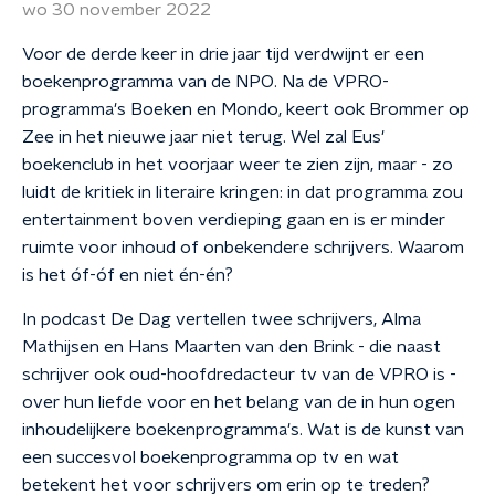
wo 30 november 2022
Voor de derde keer in drie jaar tijd verdwijnt er een
boekenprogramma van de NPO. Na de VPRO-
programma's Boeken en Mondo, keert ook Brommer op
Zee in het nieuwe jaar niet terug. Wel zal Eus'
boekenclub in het voorjaar weer te zien zijn, maar - zo
luidt de kritiek in literaire kringen: in dat programma zou
entertainment boven verdieping gaan en is er minder
ruimte voor inhoud of onbekendere schrijvers. Waarom
is het óf-óf en niet én-én?
In podcast De Dag vertellen twee schrijvers, Alma
Mathijsen en Hans Maarten van den Brink - die naast
schrijver ook oud-hoofdredacteur tv van de VPRO is -
over hun liefde voor en het belang van de in hun ogen
inhoudelijkere boekenprogramma's. Wat is de kunst van
een succesvol boekenprogramma op tv en wat
betekent het voor schrijvers om erin op te treden?