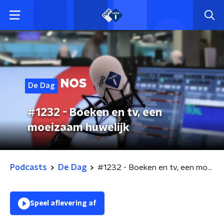
De Dag
#1232 - Boeken en tv, een
moeizaam huwelijk
Podcasts
De Dag
#1232 - Boeken en tv, een moeizaam huwelijk
Speel aflevering af