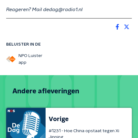
Reageren? Mail dedag@radio1.nl
BELUISTER IN DE
NPO Luister
app
Andere afleveringen
Vorige
#1231 - Hoe China opstaat tegen Xi
Jinping