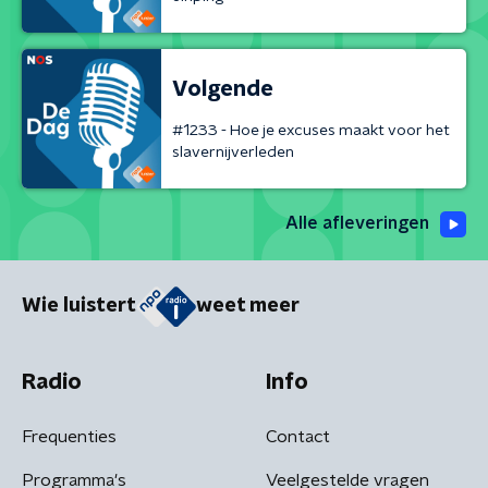
Volgende
#1233 - Hoe je excuses maakt voor het
slavernijverleden
Alle afleveringen
Wie luistert
weet meer
Radio
Info
Frequenties
Contact
Programma's
Veelgestelde vragen