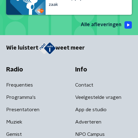
zaak
Alle afleveringen
Wie luistert
weet meer
Radio
Info
Frequenties
Contact
Programma's
Veelgestelde vragen
Presentatoren
App de studio
Muziek
Adverteren
Gemist
NPO Campus