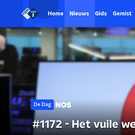
Home
Nieuws
Gids
Gemist
De Dag
#1172 - Het vuile w