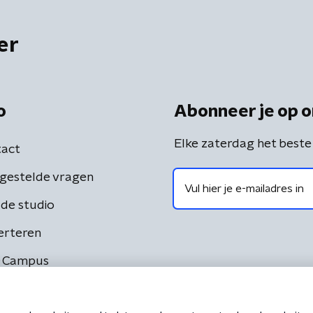
er
o
Abonneer je op o
Elke zaterdag het beste
act
gestelde vragen
de studio
erteren
 Campus