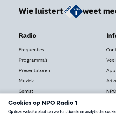
Wie luistert
weet me
Radio
Inf
Frequenties
Cont
Programma's
Veel
Presentatoren
App 
Muziek
Adv
Gemist
NPO