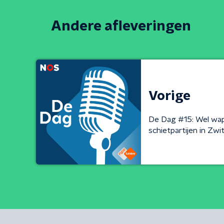
Andere afleveringen
Vorige
De Dag #15: Wel wa
schietpartijen in Zwi