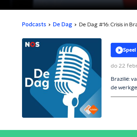
Podcasts
De Dag
De Dag #16: Crisis in 
Speel
do 22 feb
Brazilië: 
de werkgev