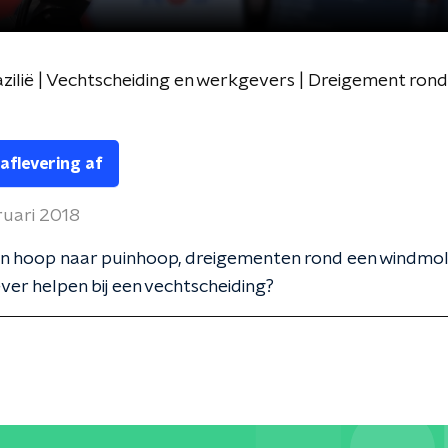
Brazilië | Vechtscheiding en werkgevers | Dreigement r
 aflevering af
ruari 2018
van hoop naar puinhoop, dreigementen rond een windmol
er helpen bij een vechtscheiding?