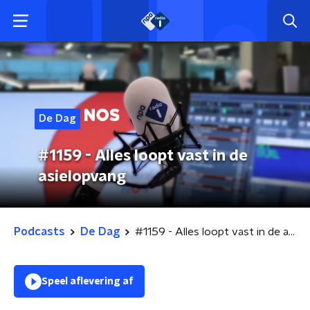
De Dag
#1159 - Alles loopt vast in de
asielopvang
Podcasts
De Dag
#1159 - Alles loopt vast in de asielopvang
Speel aflevering af