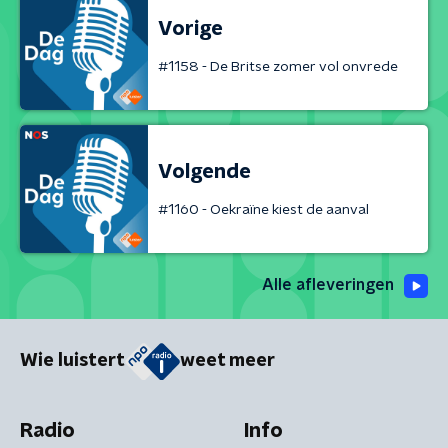
Vorige
#1158 - De Britse zomer vol onvrede
Volgende
#1160 - Oekraïne kiest de aanval
Alle afleveringen
Wie luistert
weet meer
Radio
Info