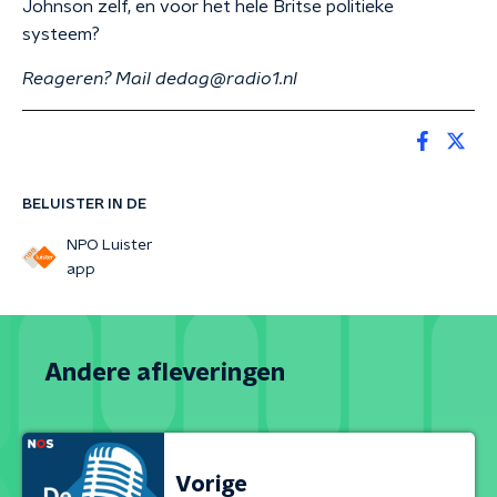
Johnson zelf, en voor het hele Britse politieke
systeem?
Reageren? Mail dedag@radio1.nl
BELUISTER IN DE
NPO Luister
app
Andere afleveringen
Vorige