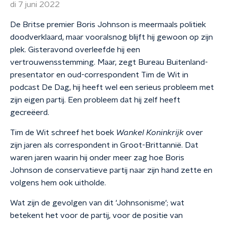
di 7 juni 2022
De Britse premier Boris Johnson is meermaals politiek
doodverklaard, maar vooralsnog blijft hij gewoon op zijn
plek. Gisteravond overleefde hij een
vertrouwensstemming. Maar, zegt Bureau Buitenland-
presentator en oud-correspondent Tim de Wit in
podcast De Dag, hij heeft wel een serieus probleem met
zijn eigen partij. Een probleem dat hij zelf heeft
gecreëerd.
Tim de Wit schreef het boek
Wankel Koninkrijk
over
zijn jaren als correspondent in Groot-Brittannië. Dat
waren jaren waarin hij onder meer zag hoe Boris
Johnson de conservatieve partij naar zijn hand zette en
volgens hem ook uitholde.
Wat zijn de gevolgen van dit 'Johnsonisme'; wat
betekent het voor de partij, voor de positie van