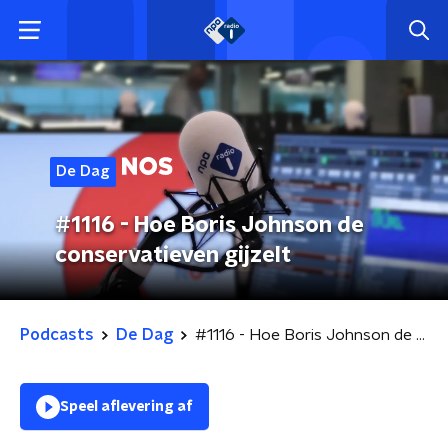
De Dag
#1116 - Hoe Boris Johnson de
conservatieven gijzelt
Podcasts
De Dag
#1116 - Hoe Boris Johnson de conservatieven gijzelt
Speel aflevering af