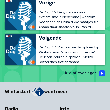
Vorige
De Dag #5: De groei van links-
extremisme in Nederland | waarom
Nederland en China dikke maatjes zijn |
Chaos door sneeuwval in Frankrijk
Volgende
De Dag #7: Vier nieuwe disciplines bij
Winterspelen 'voor de commercie' |
Beurzen kleuren dieprood | Metro
Rotterdam ziet abraham
Alle afleveringen
Wie luistert
weet meer
Radio
Info