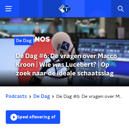
De Dag
De Dag #6: De vragen over Marco
Kroon | Wie was Lucebert? | Op
zoek naar de ideale schaatsslag
Podcasts
De Dag
De Dag #6: De vragen over Marco Kroon | Wie was Lucebert? | Op zoek naar de ideale schaatsslag
Speel aflevering af