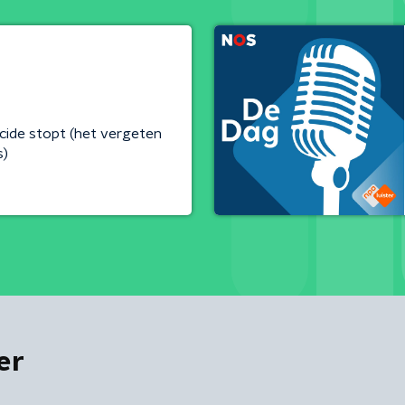
cide stopt (het vergeten
s)
er