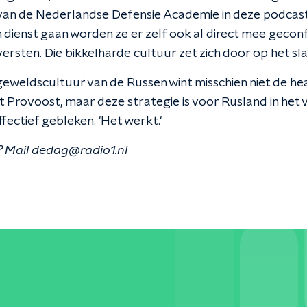
van de Nederlandse Defensie Academie in deze podcast
n dienst gaan worden ze er zelf ook al direct mee geco
ersten. Die bikkelharde cultuur zet zich door op het sl
eweldscultuur van de Russen wint misschien niet de he
t Provoost, maar deze strategie is voor Rusland in het 
ffectief gebleken. 'Het werkt.'
 Mail dedag@radio1.nl