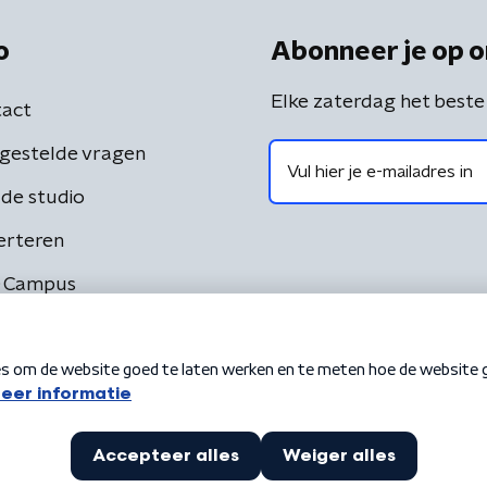
o
Abonneer je op o
Elke zaterdag het beste
act
gestelde vragen
de studio
erteren
 Campus