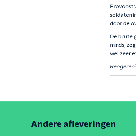
Provoost 
soldaten i
door de ov
De brute g
minds, zeg
wel zeer e
Reageren?
Andere afleveringen