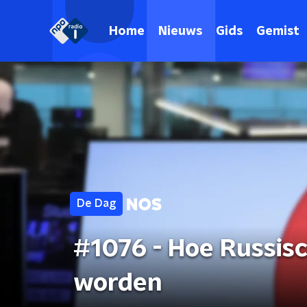
Home
Nieuws
Gids
Gemist
De Dag
#1076 - Hoe Russis
worden