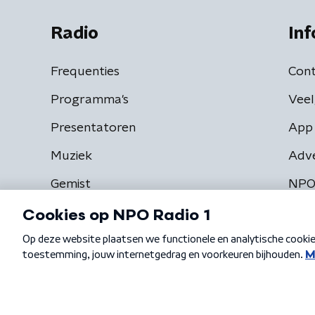
Radio
Inf
Frequenties
Cont
Programma's
Veel
Presentatoren
App 
Muziek
Adv
Gemist
NPO
Algemene voorwaarden
Privacybeleid