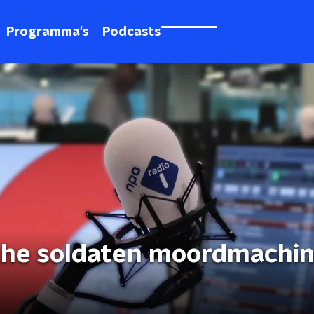
Programma's
Podcasts
che soldaten moordmachi