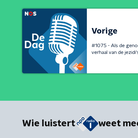
Vorige
#1075 - Als de geno
verhaal van de jezidi'
Wie luistert
weet me