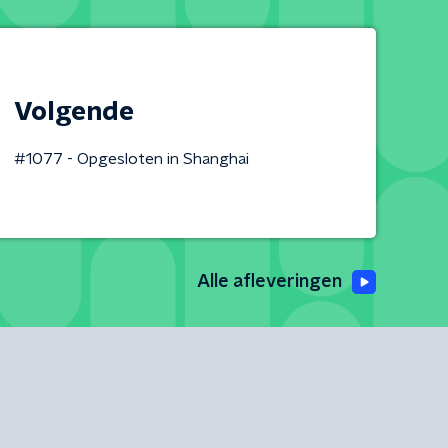
Volgende
#1077 - Opgesloten in Shanghai
Alle afleveringen