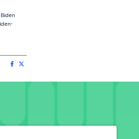
 Biden
iden-