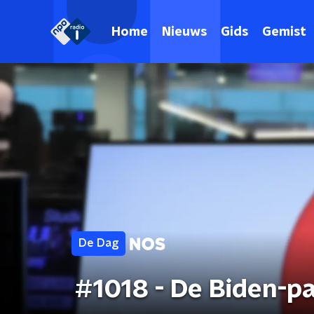
Home
Nieuws
Gids
Gemist
De Dag
#1018 - De Biden-p