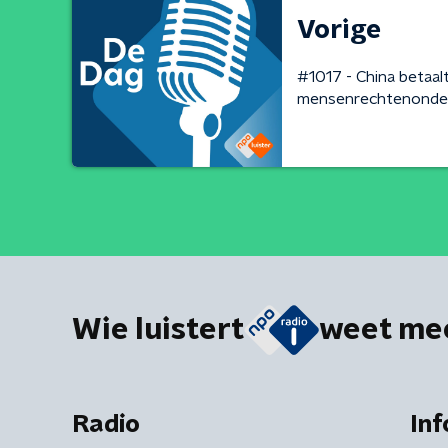
Vorige
#1017 - China betaal
mensenrechtenonde
Wie luistert
weet me
Radio
Inf