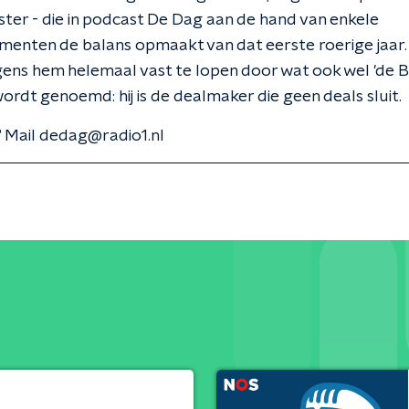
er - die in podcast De Dag aan de hand van enkele
enten de balans opmaakt van dat eerste roerige jaar.
gens hem helemaal vast te lopen door wat ook wel 'de B
ordt genoemd: hij is de dealmaker die geen deals sluit.
 Mail dedag@radio1.nl