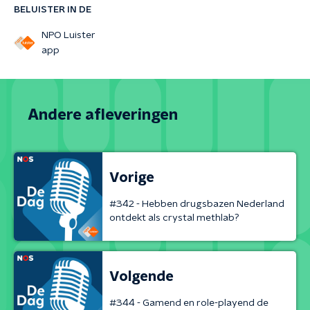
BELUISTER IN DE
NPO Luister
app
Andere afleveringen
Vorige
#342 - Hebben drugsbazen Nederland
ontdekt als crystal methlab?
Volgende
#344 - Gamend en role-playend de