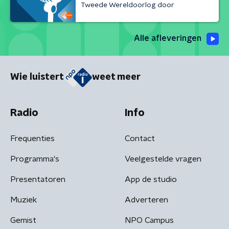
Tweede Wereldoorlog door
Alle afleveringen
Wie luistert
weet meer
Radio
Info
Frequenties
Contact
Programma's
Veelgestelde vragen
Presentatoren
App de studio
Muziek
Adverteren
Gemist
NPO Campus