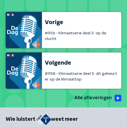
Vorige
#956 - Klimaatserie deel 3: op de
vlucht
Volgende
#958 - Klimaatserie deel 5: dit gebeurt
er op de klimaattop
Alle afleveringen
Wie luistert
weet meer