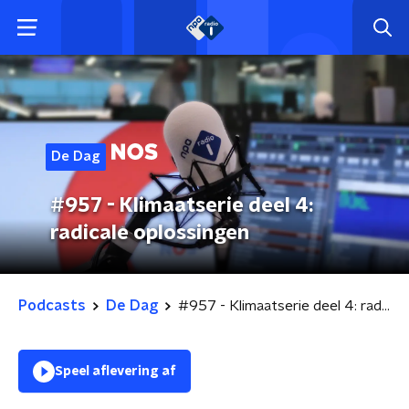
De Dag
#957 - Klimaatserie deel 4:
radicale oplossingen
Podcasts
De Dag
#957 - Klimaatserie deel 4: radicale oplossingen
Speel aflevering af