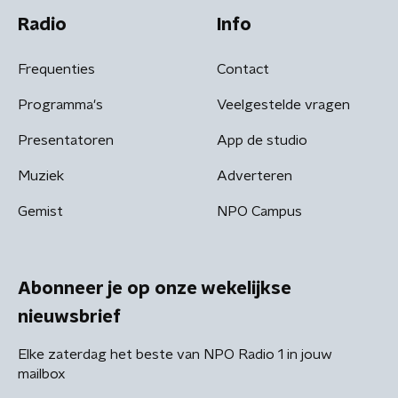
Radio
Info
Frequenties
Contact
Programma's
Veelgestelde vragen
Presentatoren
App de studio
Muziek
Adverteren
Gemist
NPO Campus
Abonneer je op onze wekelijkse
nieuwsbrief
Elke zaterdag het beste van NPO Radio 1 in jouw
mailbox