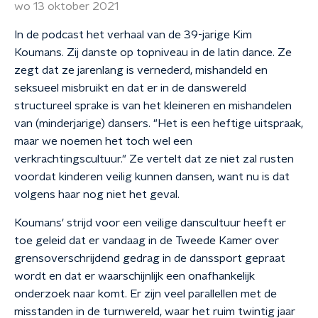
wo 13 oktober 2021
In de podcast het verhaal van de 39-jarige Kim
Koumans. Zij danste op topniveau in de latin dance. Ze
zegt dat ze jarenlang is vernederd, mishandeld en
seksueel misbruikt en dat er in de danswereld
structureel sprake is van het kleineren en mishandelen
van (minderjarige) dansers. "Het is een heftige uitspraak,
maar we noemen het toch wel een
verkrachtingscultuur." Ze vertelt dat ze niet zal rusten
voordat kinderen veilig kunnen dansen, want nu is dat
volgens haar nog niet het geval.
Koumans' strijd voor een veilige danscultuur heeft er
toe geleid dat er vandaag in de Tweede Kamer over
grensoverschrijdend gedrag in de danssport gepraat
wordt en dat er waarschijnlijk een onafhankelijk
onderzoek naar komt. Er zijn veel parallellen met de
misstanden in de turnwereld, waar het ruim twintig jaar