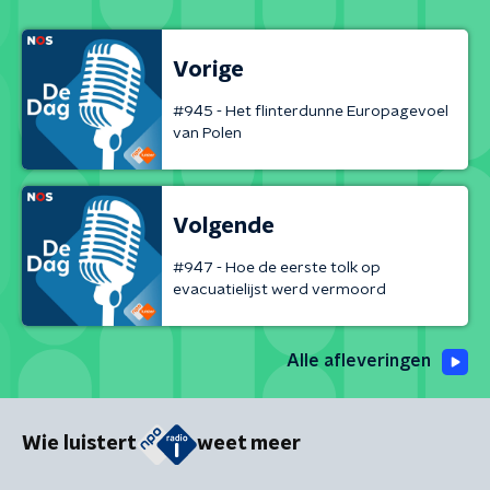
Vorige
#945 - Het flinterdunne Europagevoel
van Polen
Volgende
#947 - Hoe de eerste tolk op
evacuatielijst werd vermoord
Alle afleveringen
Wie luistert
weet meer