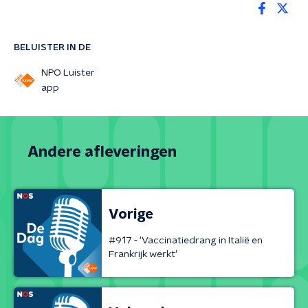
BELUISTER IN DE
NPO Luister
app
Andere afleveringen
Vorige
#917 - 'Vaccinatiedrang in Italië en
Frankrijk werkt'