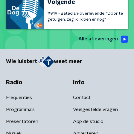
Volgende
#919 - Bataclan-overlevende: "Door te
getuigen, zeg ik: ik ben er nog"
Alle afleveringen
Wie luistert
weet meer
Radio
Info
Frequenties
Contact
Programma's
Veelgestelde vragen
Presentatoren
App de studio
Muziek
Adverteren