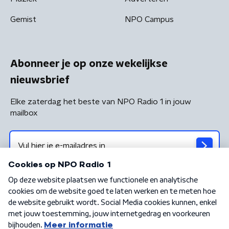
Gemist
NPO Campus
Abonneer je op onze wekelijkse
nieuwsbrief
Elke zaterdag het beste van NPO Radio 1 in jouw
mailbox
Algemene voorwaarden
Privacybeleid