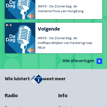
#893 - De Zomerdag: de
metamorfose van Hongkong
Volgende
#895 - De Zomerdag: de
maffiapraktijken van hackersgroep
REvil
Alle afleveringen
Wie luistert
weet meer
Radio
Info