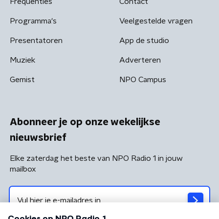
Frequenties
Contact
Programma's
Veelgestelde vragen
Presentatoren
App de studio
Muziek
Adverteren
Gemist
NPO Campus
Abonneer je op onze wekelijkse
nieuwsbrief
Elke zaterdag het beste van NPO Radio 1 in jouw
mailbox