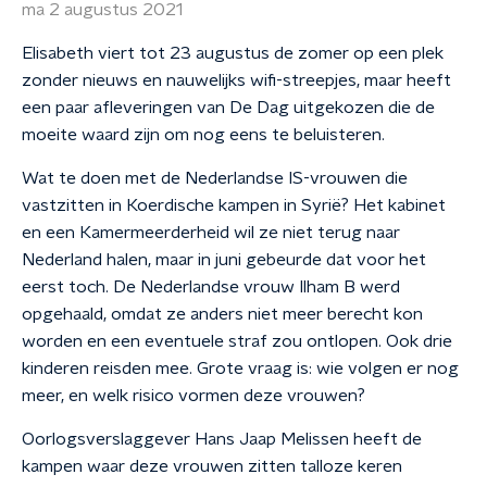
ma 2 augustus 2021
Elisabeth viert tot 23 augustus de zomer op een plek
zonder nieuws en nauwelijks wifi-streepjes, maar heeft
een paar afleveringen van De Dag uitgekozen die de
moeite waard zijn om nog eens te beluisteren.
Wat te doen met de Nederlandse IS-vrouwen die
vastzitten in Koerdische kampen in Syrië? Het kabinet
en een Kamermeerderheid wil ze niet terug naar
Nederland halen, maar in juni gebeurde dat voor het
eerst toch. De Nederlandse vrouw Ilham B werd
opgehaald, omdat ze anders niet meer berecht kon
worden en een eventuele straf zou ontlopen. Ook drie
kinderen reisden mee. Grote vraag is: wie volgen er nog
meer, en welk risico vormen deze vrouwen?
Oorlogsverslaggever Hans Jaap Melissen heeft de
kampen waar deze vrouwen zitten talloze keren