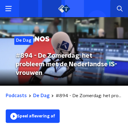
De Dag
#894 - De Zomerdag: het
probleem met de Nederlandse IS-
vrouwen
Podcasts
De Dag
#894 - De Zomerdag: het probleem met de Nederlandse IS-vrouwen
Speel aflevering af