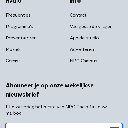
Radio
Info
Frequenties
Contact
Programma's
Veelgestelde vragen
Presentatoren
App de studio
Muziek
Adverteren
Gemist
NPO Campus
Abonneer je op onze wekelijkse
nieuwsbrief
Elke zaterdag het beste van NPO Radio 1 in jouw
mailbox