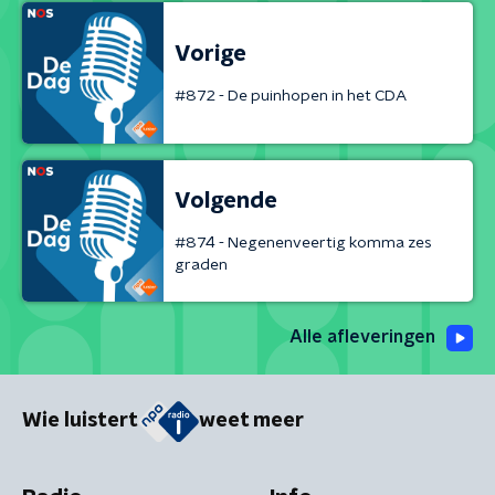
Vorige
#872 - De puinhopen in het CDA
Volgende
#874 - Negenenveertig komma zes
graden
Alle afleveringen
Wie luistert
weet meer