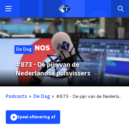
De Dag
#873 - De pijn van de
Nederlandse pulsvissers
Podcasts
De Dag
#873 - De pijn van de Nederlandse pulsvissers
Speel aflevering af