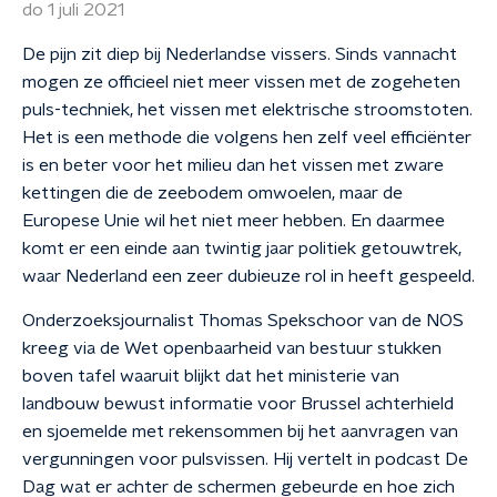
do 1 juli 2021
De pijn zit diep bij Nederlandse vissers. Sinds vannacht
mogen ze officieel niet meer vissen met de zogeheten
puls-techniek, het vissen met elektrische stroomstoten.
Het is een methode die volgens hen zelf veel efficiënter
is en beter voor het milieu dan het vissen met zware
kettingen die de zeebodem omwoelen, maar de
Europese Unie wil het niet meer hebben. En daarmee
komt er een einde aan twintig jaar politiek getouwtrek,
waar Nederland een zeer dubieuze rol in heeft gespeeld.
Onderzoeksjournalist Thomas Spekschoor van de NOS
kreeg via de Wet openbaarheid van bestuur stukken
boven tafel waaruit blijkt dat het ministerie van
landbouw bewust informatie voor Brussel achterhield
en sjoemelde met rekensommen bij het aanvragen van
vergunningen voor pulsvissen. Hij vertelt in podcast De
Dag wat er achter de schermen gebeurde en hoe zich