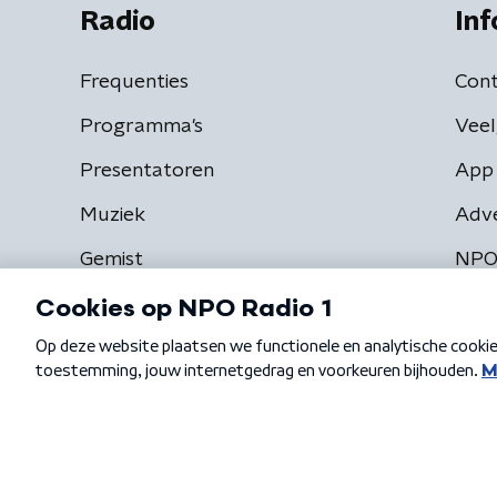
Radio
Inf
Frequenties
Cont
Programma's
Veel
Presentatoren
App 
Muziek
Adv
Gemist
NPO
Algemene voorwaarden
Privacybeleid