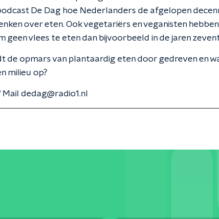
n podcast De Dag hoe Nederlanders de afgelopen decen
denken over eten. Ook vegetariërs en veganisten hebbe
 geen vlees te eten dan bijvoorbeeld in de jaren zevent
t de opmars van plantaardig eten door gedreven en wa
n milieu op?
 Mail dedag@radio1.nl