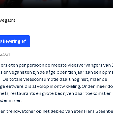
vega(n)
 aflevering af
 2021
ers eten per persoon de meeste vleesvervangers van 
s en veganisten zijn de afgelopen tien jaar aan een opma
 De totale vleesconsumptie daalt nog niet, maar de
ge eetwereld is al volop in ontwikkeling. Onder meer d
efs, restaurants en grote bedrijven daar toekomst en
den in zien.
t en trendwatcher op het gebied van eten Hans Steenb