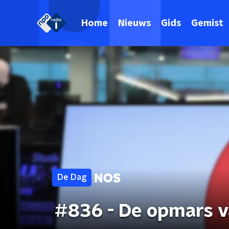
Home
Nieuws
Gids
Gemist
De Dag
#836 - De opmars v