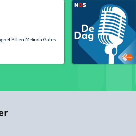
pel Bill en Melinda Gates
er