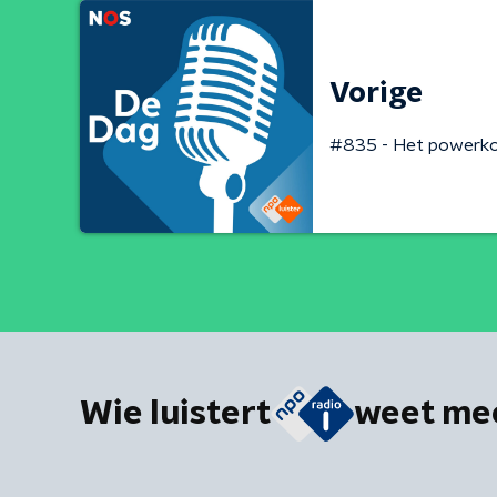
Vorige
#835 - Het powerkop
Wie luistert
weet me