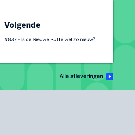
Volgende
#837 - Is de Nieuwe Rutte wel zo nieuw?
Alle afleveringen