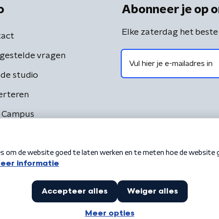
o
Abonneer je op o
Elke zaterdag het beste
act
gestelde vragen
de studio
erteren
 Campus