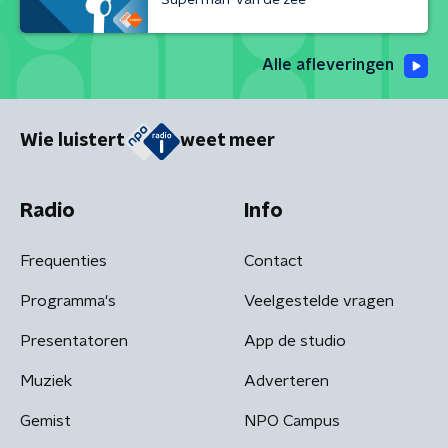
Alle afleveringen
Wie luistert
weet meer
Radio
Info
Frequenties
Contact
Programma's
Veelgestelde vragen
Presentatoren
App de studio
Muziek
Adverteren
Gemist
NPO Campus