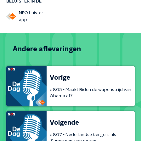
BELUISTER IN DE
NPO Luister
app
Andere afleveringen
Vorige
#805 - Maakt Biden de wapenstrijd van
Obama af?
Volgende
#807 - Nederlandse bergers als
'Superman' van de zee