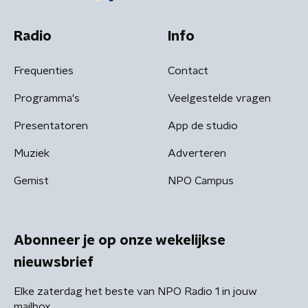
Radio
Info
Frequenties
Contact
Programma's
Veelgestelde vragen
Presentatoren
App de studio
Muziek
Adverteren
Gemist
NPO Campus
Abonneer je op onze wekelijkse
nieuwsbrief
Elke zaterdag het beste van NPO Radio 1 in jouw
mailbox