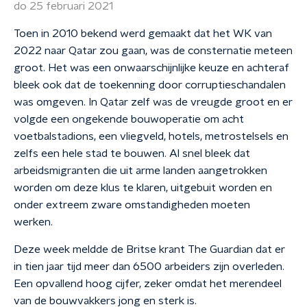
do 25 februari 2021
Toen in 2010 bekend werd gemaakt dat het WK van
2022 naar Qatar zou gaan, was de consternatie meteen
groot. Het was een onwaarschijnlijke keuze en achteraf
bleek ook dat de toekenning door corruptieschandalen
was omgeven. In Qatar zelf was de vreugde groot en er
volgde een ongekende bouwoperatie om acht
voetbalstadions, een vliegveld, hotels, metrostelsels en
zelfs een hele stad te bouwen. Al snel bleek dat
arbeidsmigranten die uit arme landen aangetrokken
worden om deze klus te klaren, uitgebuit worden en
onder extreem zware omstandigheden moeten
werken.
Deze week meldde de Britse krant The Guardian dat er
in tien jaar tijd meer dan 6500 arbeiders zijn overleden.
Een opvallend hoog cijfer, zeker omdat het merendeel
van de bouwvakkers jong en sterk is.