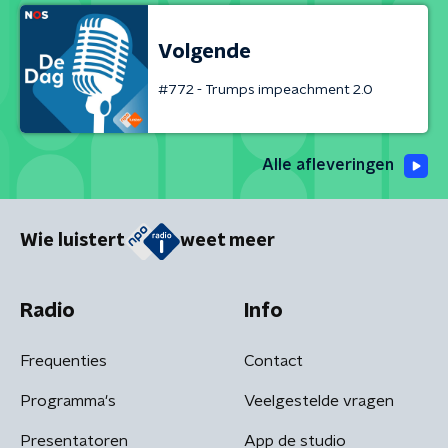
Volgende
#772 - Trumps impeachment 2.0
Alle afleveringen
Wie luistert
weet meer
Radio
Info
Frequenties
Contact
Programma's
Veelgestelde vragen
Presentatoren
App de studio