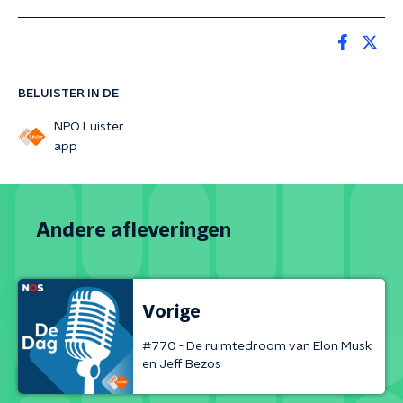
BELUISTER IN DE
NPO Luister
app
Andere afleveringen
Vorige
#770 - De ruimtedroom van Elon Musk
en Jeff Bezos