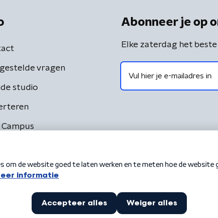
o
Abonneer je op o
Elke zaterdag het beste
act
gestelde vragen
de studio
erteren
 Campus