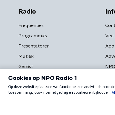
Radio
Inf
Frequenties
Cont
Programma's
Veel
Presentatoren
App 
Muziek
Adv
Gemist
NPO
Algemene voorwaarden
Privacybeleid