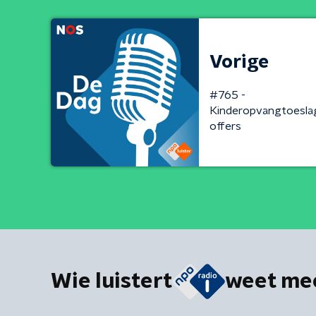
Vorige
#765 -
Kinderopvangtoeslag
offers
Wie luistert
weet me