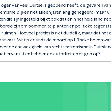
ogen van veel Duitsers geopend heeft: de gevaren van
emisme blijken niet alleen jarenlang genegeerd, maar ui
 die zijn ingesteld blijkt ook dat er in het hele land neo
bereid zijn om bommen te planten en politieke tegenst
e ruimen. Hoeveel precies is niet duidelijk, maar dat het
at vast. Wat is er sinds de moord op Lübcke boven wa
ver de aanwezigheid van rechtsextremisme in Duitslan
aat ervan uit en hebben de autoriteiten er grip op?