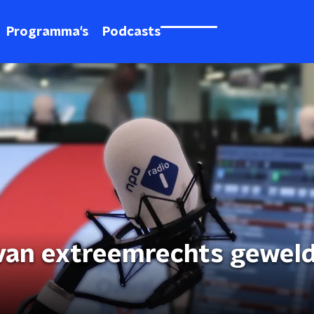
Programma's
Podcasts
 van extreemrechts geweld