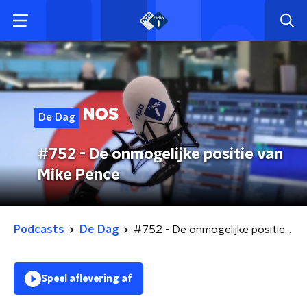
De Dag
#752 - De onmogelijke positie van
Mike Pence
Podcasts
De Dag
#752 - De onmogelijke positie van Mike Pence
Speel aflevering af