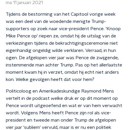
ma 11 januari 2021
Tijdens de bestorming van het Capitool vorige week
was een deel van de woedende menigte Trump-
supporters op zoek naar vice-president Pence. 'Knoop
Mike Pence op' riepen ze, omdat hij de uitslag van de
verkiezingen tijdens de bekrachtigingsceremonie niet
eigenhandig ongeldig wilde verklaren. Verraad, in hun
ogen. De afgelopen vier jaar was Pence de zwijgende,
instemmende man achter Trump. Pas op het allerlaatste
moment kwam hij in verzet, omdat hij echt niet anders
kon. Welke gevolgen heeft dat voor hem?
Politicoloog en Amerikadeskundige Raymond Mens
vertelt in de podcast welke druk er op dit moment op
Pence wordt uitgeoefend en wat er van hem verwacht
wordt. Volgens Mens heeft Pence zijn rol als vice-
president en tweede man onder Trump de afgelopen
vier jaar 'subliem' vervuld, maar is er nu een politiek