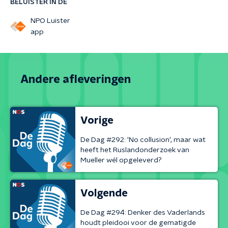
BELUISTER IN DE
NPO Luister
app
Andere afleveringen
Vorige
De Dag #292: 'No collusion', maar wat
heeft het Ruslandonderzoek van
Mueller wél opgeleverd?
Volgende
De Dag #294: Denker des Vaderlands
houdt pleidooi voor de gematigde