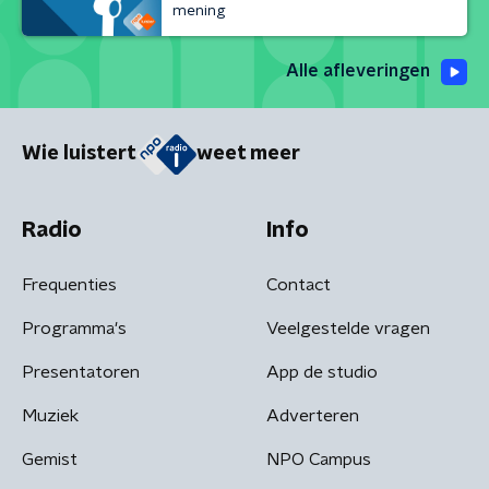
mening
Alle afleveringen
Wie luistert
weet meer
Radio
Info
Frequenties
Contact
Programma's
Veelgestelde vragen
Presentatoren
App de studio
Muziek
Adverteren
Gemist
NPO Campus