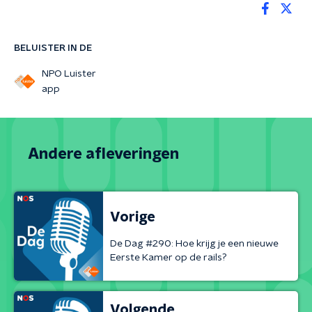
BELUISTER IN DE
NPO Luister
app
Andere afleveringen
Vorige
De Dag #290: Hoe krijg je een nieuwe
Eerste Kamer op de rails?
Volgende