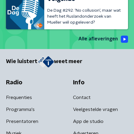
De Dag #292: 'No collusion', maar wat
heeft het Ruslandonderzoek van
Mueller wél opgeleverd?
Alle afleveringen
Wie luistert
weet meer
Radio
Info
Frequenties
Contact
Programma's
Veelgestelde vragen
Presentatoren
App de studio
Muziek
Adverteren