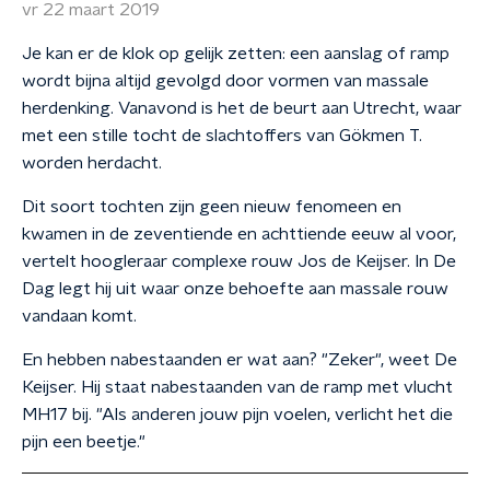
vr 22 maart 2019
Je kan er de klok op gelijk zetten: een aanslag of ramp
wordt bijna altijd gevolgd door vormen van massale
herdenking. Vanavond is het de beurt aan Utrecht, waar
met een stille tocht de slachtoffers van Gökmen T.
worden herdacht.
Dit soort tochten zijn geen nieuw fenomeen en
kwamen in de zeventiende en achttiende eeuw al voor,
vertelt hoogleraar complexe rouw Jos de Keijser. In De
Dag legt hij uit waar onze behoefte aan massale rouw
vandaan komt.
En hebben nabestaanden er wat aan? "Zeker", weet De
Keijser. Hij staat nabestaanden van de ramp met vlucht
MH17 bij. "Als anderen jouw pijn voelen, verlicht het die
pijn een beetje."