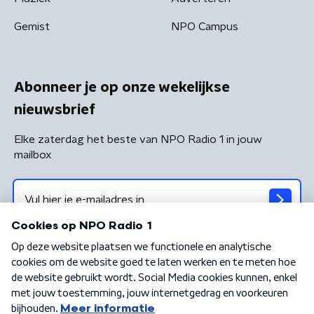
Gemist
NPO Campus
Abonneer je op onze wekelijkse
nieuwsbrief
Elke zaterdag het beste van NPO Radio 1 in jouw
mailbox
Algemene voorwaarden
Privacybeleid