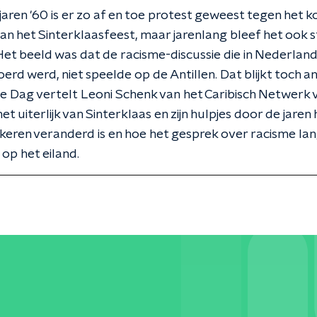
 jaren '60 is er zo af en toe protest geweest tegen het k
an het Sinterklaasfeest, maar jarenlang bleef het ook st
et beeld was dat de racisme-discussie die in Nederlan
oerd werd, niet speelde op de Antillen. Dat blijkt toch a
 De Dag vertelt Leoni Schenk van het Caribisch Netwerk 
t uiterlijk van Sinterklaas en zijn hulpjes door de jaren
eren veranderd is en hoe het gesprek over racisme lang
op het eiland.