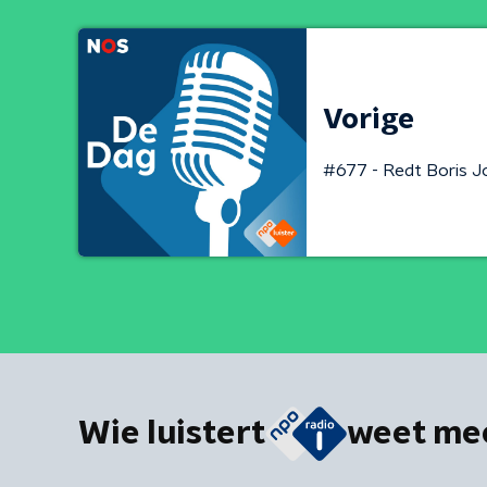
Vorige
#677 - Redt Boris 
Wie luistert
weet me