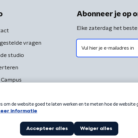
o
Abonneer je op o
Elke zaterdag het beste
act
gestelde vragen
de studio
erteren
 Campus