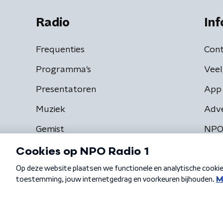
Radio
Inf
Frequenties
Cont
Programma's
Veel
Presentatoren
App 
Muziek
Adv
Gemist
NPO
Algemene voorwaarden
Privacybeleid