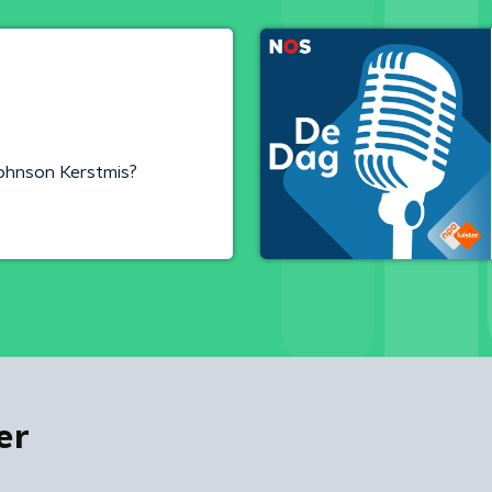
Johnson Kerstmis?
er