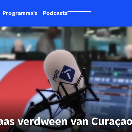
Programma's
Podcasts
laas verdween van Curaça