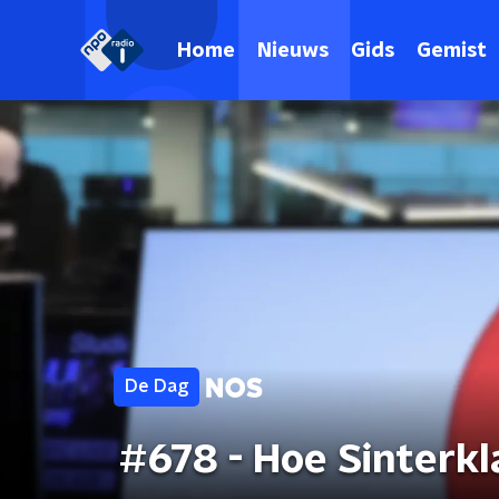
Home
Nieuws
Gids
Gemist
De Dag
#678 - Hoe Sinterk