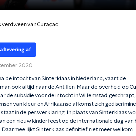
s verdween van Curaçao
 aflevering af
ptember 2020
a de intocht van Sinterklaas in Nederland, vaart de
man ook altijd naar de Antillen. Maar de overheid op C
jaar de subsidie voor de intocht in Willemstad geschrapt,
sen van kleur en Afrikaanse afkomst zich gediscrimin
o staat in de persverklaring. In plaats van Sinterklaas wo
n een nieuw kinderfeest op de internationale dag van h
Daarmee lijkt Sinterklaas definitief niet meer welkom.