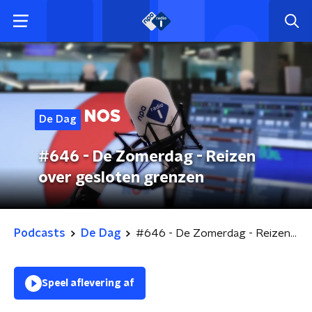
De Dag
#646 - De Zomerdag - Reizen
over gesloten grenzen
Podcasts
De Dag
#646 - De Zomerdag - Reizen over gesloten grenzen
Speel aflevering af