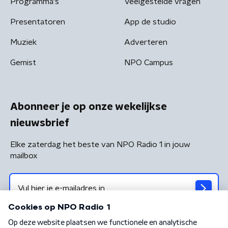
Programma's
Veelgestelde vragen
Presentatoren
App de studio
Muziek
Adverteren
Gemist
NPO Campus
Abonneer je op onze wekelijkse
nieuwsbrief
Elke zaterdag het beste van NPO Radio 1 in jouw
mailbox