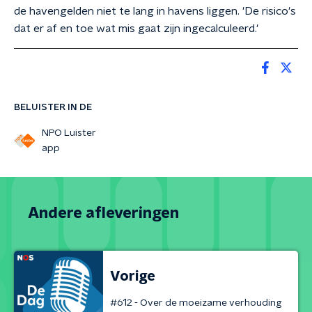
de havengelden niet te lang in havens liggen. 'De risico's
dat er af en toe wat mis gaat zijn ingecalculeerd.'
BELUISTER IN DE
NPO Luister
app
Andere afleveringen
Vorige
#612 - Over de moeizame verhouding