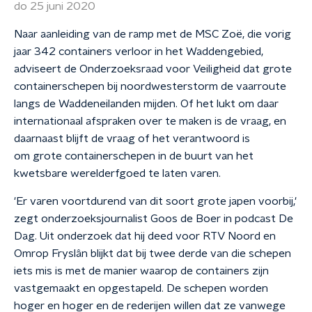
do 25 juni 2020
Naar aanleiding van de ramp met de MSC Zoë, die vorig
jaar 342 containers verloor in het Waddengebied,
adviseert de Onderzoeksraad voor Veiligheid dat grote
containerschepen bij noordwesterstorm de vaarroute
langs de Waddeneilanden mijden. Of het lukt om daar
internationaal afspraken over te maken is de vraag, en
daarnaast blijft de vraag of het verantwoord is
om grote containerschepen in de buurt van het
kwetsbare werelderfgoed te laten varen.
'Er varen voortdurend van dit soort grote japen voorbij,'
zegt onderzoeksjournalist Goos de Boer in podcast De
Dag. Uit onderzoek dat hij deed voor RTV Noord en
Omrop Fryslân blijkt dat bij twee derde van die schepen
iets mis is met de manier waarop de containers zijn
vastgemaakt en opgestapeld. De schepen worden
hoger en hoger en de rederijen willen dat ze vanwege