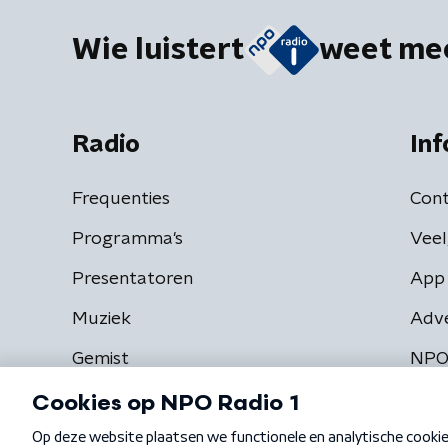
Wie luistert
weet me
Radio
Inf
Frequenties
Cont
Programma's
Veel
Presentatoren
App 
Muziek
Adv
Gemist
NPO