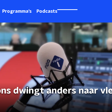
Programma's
Podcasts
ons dwingt anders naar vl