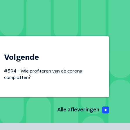
Volgende
#594 - Wie profiteren van de corona-
complotten?
Alle afleveringen