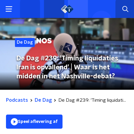
De Dag
De Dag #239: 'Timing liquidaties
Iran is opvallend' | Waar is het
midden in het Nashville-debat?
Podcasts
De Dag
De Dag #239: 'Timing liquidaties Iran is opvallend' | Waar is het midden in het Nashville-debat?
Speel aflevering af