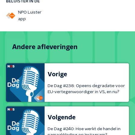
BELUISTER IN DE
NPO Luister
app
Andere afleveringen
Vorige
De Dag #238: Opeens degradatie voor
EU-vertegenwoordiger in VS, en nu?
Volgende
De Dag #240: Hoe werkt de handel in
namaakkleding op Instagram?