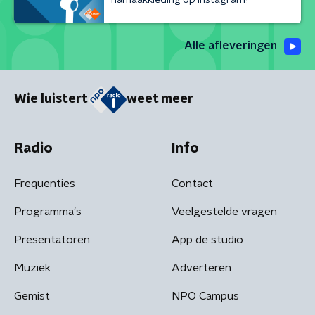
Alle afleveringen
Wie luistert
weet meer
Radio
Info
Frequenties
Contact
Programma's
Veelgestelde vragen
Presentatoren
App de studio
Muziek
Adverteren
Gemist
NPO Campus