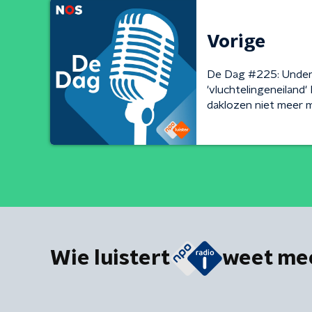
Vorige
De Dag #225: Under
'vluchtelingeneilan
daklozen niet meer
Wie luistert
weet me