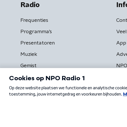
Radio
Inf
Frequenties
Cont
Programma's
Veel
Presentatoren
App 
Muziek
Adv
Gemist
NPO
Algemene voorwaarden
Privacybeleid