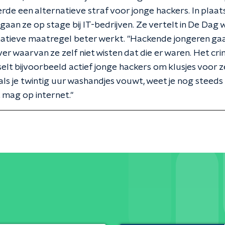
rde een alternatieve straf voor jonge hackers. In plaat
 gaan ze op stage bij IT-bedrijven. Ze vertelt in De Da
natieve maatregel beter werkt. "Hackende jongeren ga
er waarvan ze zelf niet wisten dat die er waren. Het cri
nselt bijvoorbeeld actief jonge hackers om klusjes voor z
 als je twintig uur washandjes vouwt, weet je nog steeds
t mag op internet."