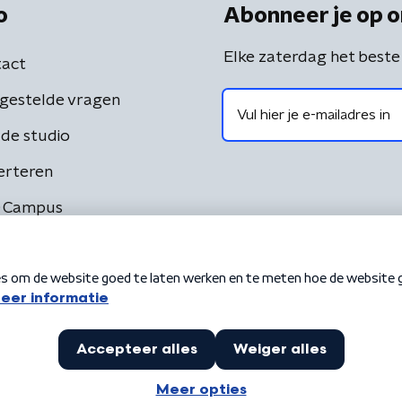
o
Abonneer je op o
Elke zaterdag het beste
act
gestelde vragen
de studio
erteren
 Campus