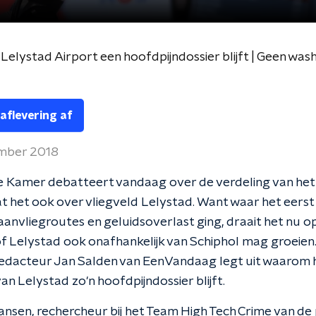
 aflevering af
ember 2018
 Kamer debatteert vandaag over de verdeling van het 
t het ook over vliegveld Lelystad. Want waar het eerst
aanvliegroutes en geluidsoverlast ging, draait het nu 
f Lelystad ook onafhankelijk van Schiphol mag groeien
edacteur Jan Salden van EenVandaag legt uit waarom 
an Lelystad zo'n hoofdpijndossier blijft.
ansen, rechercheur bij het Team High Tech Crime van de p