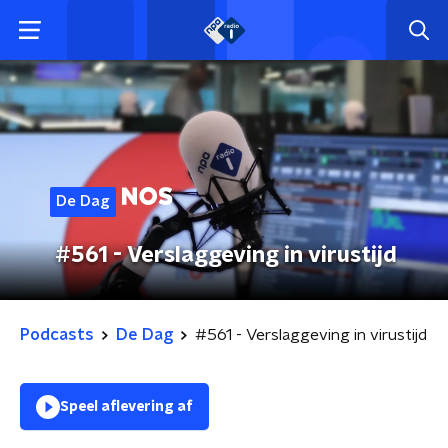
De Dag
#561 - Verslaggeving in virustijd
Podcasts
De Dag
#561 - Verslaggeving in virustijd
Speel aflevering af